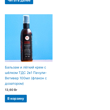
Читать далее
Бальзам и лёгкий крем с
шёлком ТДС 2в1 Пачули-
Ветивер 100мл (флакон с
дозатором)
13,60
Br
В корзину