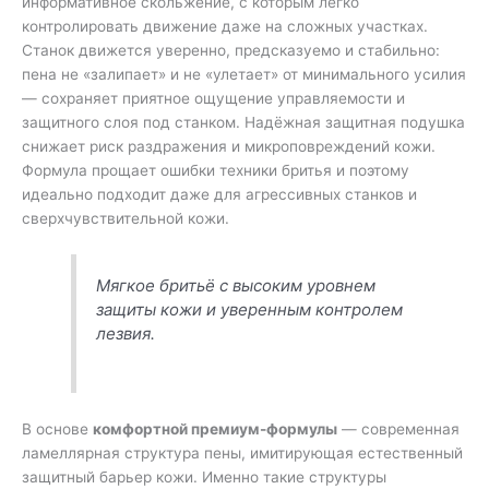
информативное скольжение, с которым легко
контролировать движение даже на сложных участках.
Станок движется уверенно, предсказуемо и стабильно:
п
ена не «залипает» и не «улетает» от минимального усилия
—
сохраняет приятное ощущение управляемости и
защитного слоя под станком.
Надёжная защитная подушка
снижает риск раздражения и микроповреждений кожи.
Формула прощает ошибки техники бритья и поэтому
идеально подходит даже для агрессивных станков и
сверхчувствительной кожи.
Мягкое бритьё с высоким уровнем
защиты кожи и уверенным контролем
лезвия.
В основе
комфортной премиум-формулы
— современная
ламеллярная структура пены, имитирующая естественный
защитный барьер кожи. Именно такие структуры