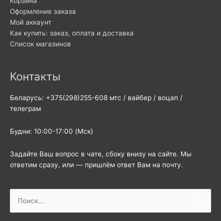
Корзина
Оформление заказа
Мой аккаунт
Как купить: заказ, оплата и доставка
Список магазинов
Контакты
Беларусь: +375(298)255-608 мтс / вайбер / воцап /
телеграм
Будни: 10:00-17:00 (Мск)
Задайте Ваш вопрос в чате, сбоку внизу на сайте. Мы
ответим сразу, или — пришлём ответ Вам на почту.
Поиск: