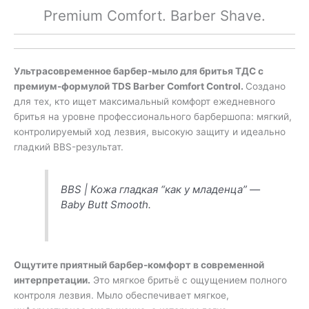
Premium Comfort. Barber Shave.
Ультрасовременное барбер-мыло для бритья ТДС с
премиум-формулой TDS Barber Comfort Control.
Создано
для тех, кто ищет максимальный комфорт ежедневного
бритья на уровне профессионального барбершопа: мягкий,
контролируемый ход лезвия, высокую защиту и идеально
гладкий BBS-результат.
BBS | Кожа гладкая “как у младенца” —
Baby Butt Smooth.
Ощутите приятный барбер-комфорт в современной
интерпретации.
Это мягкое бритьё с ощущением полного
контроля лезвия. Мыло обеспечивает мягкое,