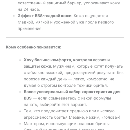
естественный защитный барьер, успокаивают кожу
на 24 часа.
Эффект BBS-гладкой кожи.
Кожа ощущается
гладкой, мягкой и ухоженной уже после первого
применения.
Кому особенно понравится:
Хочу больше комфорта, контроля лезвия и
защиты кожи.
Мужчинам, которые хотят получать
стабильно высокий, предсказуемый результат без
порезов каждый день — легко, комфортно, не
думая о строгом контроле техники бритья.
Более универсальный набор характеристик для
BBS
— если сомневаетесь с какой формулы
начать, выбирайте этот вариант.
Тем, кто предпочитает среднюю или высокую
агрессивность бритья (лезвие, нажим, «голова»).
Мастерам, использующим опасные бритвы.
Сложный контуринг и б
ритьё головы, где