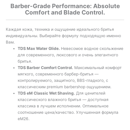
Barber-Grade Performance: Absolute
Comfort and Blade Control.
Каждая кожа, техника и ощущение идеального бритья
индивидуальны. Выбирайте формулу подходящую именно
Вам.
TDS Max Water Glide.
Невесомое водное скольжение
для современного, люксового и очень элегантного
бритья.
TDS Barber Comfort Control.
Максимальный комфорт
мягкого, современного барбер-бритья —
контролируемого, защитного, BBS-гладкого, с
классическим premium barbershop ощущением.
TDS eM Classic Wet Shaving.
Для ценителей
классического влажного бритья — доступная
классика в лучшем исполнении. Оптимальное
соотношение цена/качество
. Улучшенная формула
eM26.