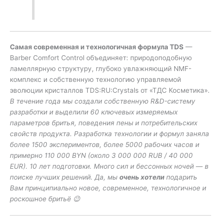
Самая современная и технологичная формула
TDS
—
Barber Comfort Control объединяет: природоподобную
ламеллярную структуру, глубоко увлажняющий NMF-
комплекс и собственную технологию управляемой
эволюции кристаллов TDS:RU:Crystals от «ТДС Косметика».
В течение года мы создали собственную R&D-систему
разработки и выделили 60 ключевых измеряемых
параметров бритья, поведения пены и потребительских
свойств продукта.
Разработка технологии и формул заняла
более 1500 экспериментов, более 5000 рабочих часов и
примерно
110 000 BYN (около 3 000 000 RUB / 40 000
EUR). 10 лет подготовки. Много сил и бессонных ночей — в
поиске лучших решений.
Да, мы
очень хотели
подарить
Вам принципиально новое, современное, технологичное и
роскошное бритьё
😉