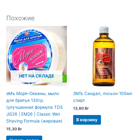
Похожие
НЕТ НА СКЛАДЕ
эМъ Моря-Океаны, мыло
ЭМЪ Сандал, лосьон 100мл
для бритья 130гр.
спирт
(улучшенная формула TDS
13,80
Br
JiS26 | EM26 | Classic Wet
В корзину
Shaving Formula (жировая)
15,30
Br