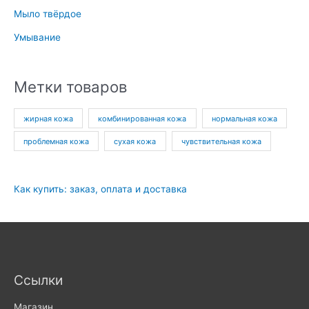
Мыло твёрдое
Умывание
Метки товаров
жирная кожа
комбинированная кожа
нормальная кожа
проблемная кожа
сухая кожа
чувствительная кожа
Как купить: заказ, оплата и доставка
Ссылки
Магазин