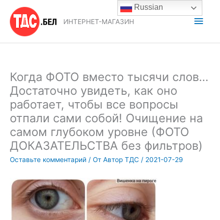
Перейти
Russian
к
Глав
ИНТЕРНЕТ-МАГАЗИН
содержимому
мен
Когда ФОТО вместо тысячи слов…
Достаточно увидеть, как оно
работает, чтобы все вопросы
отпали сами собой! Очищение на
самом глубоком уровне (ФОТО
ДОКАЗАТЕЛЬСТВА без фильтров)
Оставьте комментарий
/ От
Автор ТДС
/
2021-07-29