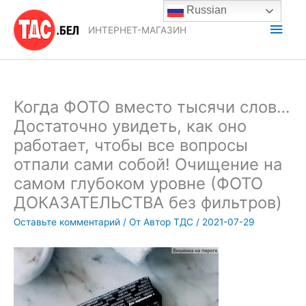
Перейти
Russian
к
Глав
ИНТЕРНЕТ-МАГАЗИН
содержимому
мен
Когда ФОТО вместо тысячи слов…
Достаточно увидеть, как оно
работает, чтобы все вопросы
отпали сами собой! Очищение на
самом глубоком уровне (ФОТО
ДОКАЗАТЕЛЬСТВА без фильтров)
Оставьте комментарий
/ От
Автор ТДС
/
2021-07-29