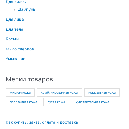
Для волос
Шампунь
Для лица
Для тела
Кремы
Мыло твёрдое
Умывание
Метки товаров
жирная кожа
комбинированная кожа
нормальная кожа
проблемная кожа
сухая кожа
чувствительная кожа
Как купить: заказ, оплата и доставка