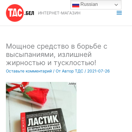
Перейти
Russian
к
Глав
ИНТЕРНЕТ-МАГАЗИН
содержимому
мен
Мощное средство в борьбе с
высыпаниями, излишней
жирностью и тусклостью!
Оставьте комментарий
/ От
Автор ТДС
/
2021-07-26