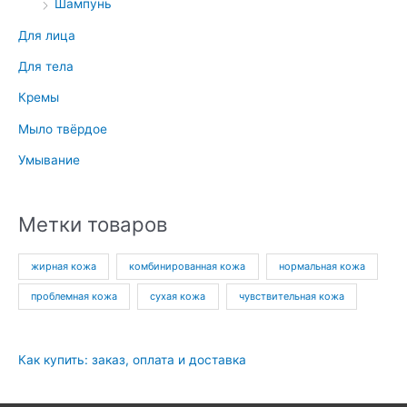
Шампунь
Для лица
Для тела
Кремы
Мыло твёрдое
Умывание
Метки товаров
жирная кожа
комбинированная кожа
нормальная кожа
проблемная кожа
сухая кожа
чувствительная кожа
Как купить: заказ, оплата и доставка