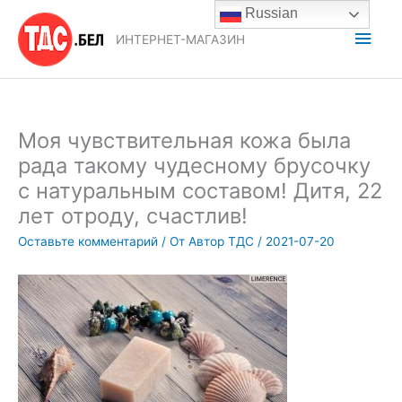
Перейти
Russian
к
Глав
ИНТЕРНЕТ-МАГАЗИН
содержимому
мен
Моя чувствительная кожа была
рада такому чудесному брусочку
с натуральным составом! Дитя, 22
лет отроду, счастлив!
Оставьте комментарий
/ От
Автор ТДС
/
2021-07-20