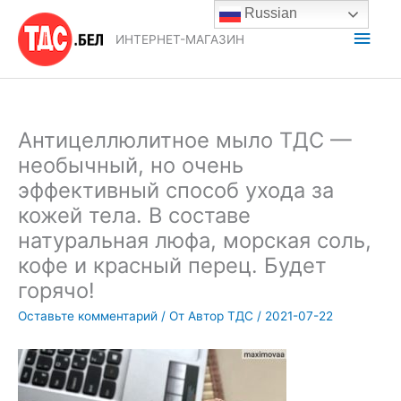
Перейти
Russian
к
Глав
ИНТЕРНЕТ-МАГАЗИН
содержимому
мен
Антицеллюлитное мыло ТДС —
необычный, но очень
эффективный способ ухода за
кожей тела. В составе
натуральная люфа, морская соль,
кофе и красный перец. Будет
горячо!
Оставьте комментарий
/ От
Автор ТДС
/
2021-07-22