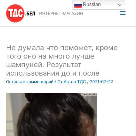
Перейти
Russian
к
Глав
ИНТЕРНЕТ-МАГАЗИН
содержимому
мен
Не думала что поможет, кроме
того оно на много лучше
шампуней. Результат
использования до и после
Оставьте комментарий
/ От
Автор ТДС
/
2021-07-22