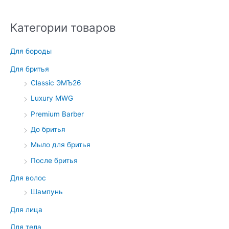
Категории товаров
Для бороды
Для бритья
Classic ЭМЪ26
Luxury MWG
Premium Barber
До бритья
Мыло для бритья
После бритья
Для волос
Шампунь
Для лица
Для тела