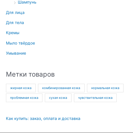
Шампунь
Для лица
Для тела
Кремы
Мыло твёрдое
Умывание
Метки товаров
жирная кожа
комбинированная кожа
нормальная кожа
проблемная кожа
сухая кожа
чувствительная кожа
Как купить: заказ, оплата и доставка