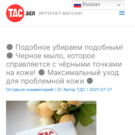
Перейти
Russian
к
Глав
ИНТЕРНЕТ-МАГАЗИН
содержимому
мен
⚫ Подобное убираем подобным!
⚫ Черное мыло, которое
справляется с чёрными точками
на коже! ⚫ Максимальный уход
для проблемной кожи ⚫
Оставьте комментарий
/ От
Автор ТДС
/
2021-07-27