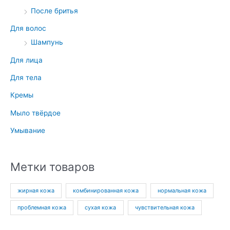
После бритья
Для волос
Шампунь
Для лица
Для тела
Кремы
Мыло твёрдое
Умывание
Метки товаров
жирная кожа
комбинированная кожа
нормальная кожа
проблемная кожа
сухая кожа
чувствительная кожа