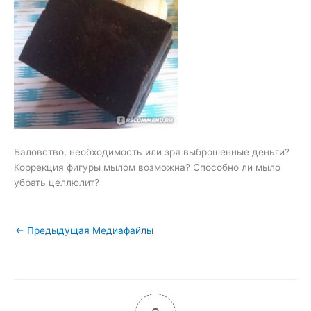
Баловство, необходимость или зря выброшенные деньги?
Коррекция фигуры мылом возможна? Способно ли мыло
убрать целлюлит?
←
Предыдущая Медиафайлы