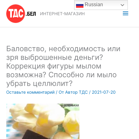
Перейти
Russian
к
Глав
ИНТЕРНЕТ-МАГАЗИН
содержимому
мен
Баловство, необходимость или
зря выброшенные деньги?
Коррекция фигуры мылом
возможна? Способно ли мыло
убрать целлюлит?
Оставьте комментарий
/ От
Автор ТДС
/
2021-07-20