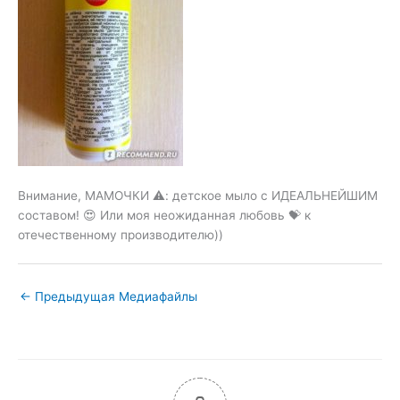
Внимание, МАМОЧКИ ⚠️: детское мыло с ИДЕАЛЬНЕЙШИМ
составом! 😍 Или моя неожиданная любовь 💝 к
отечественному производителю))
←
Предыдущая Медиафайлы