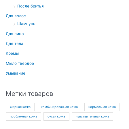
После бритья
Для волос
Шампунь
Для лица
Для тела
Кремы
Мыло твёрдое
Умывание
Метки товаров
жирная кожа
комбинированная кожа
нормальная кожа
проблемная кожа
сухая кожа
чувствительная кожа