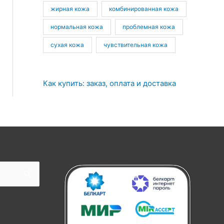
жирная кожа
комбинированная кожа
нормальная кожа
проблемная кожа
сухая кожа
чувствительная кожа
Как купить: заказ, оплата и доставка