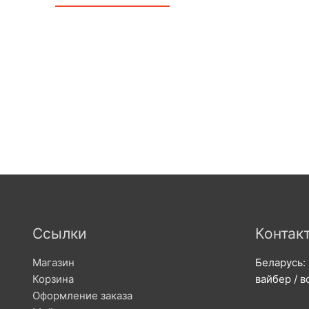
Ссылки
Контак
Магазин
Беларусь:
Корзина
вайбер / в
Оформление заказа