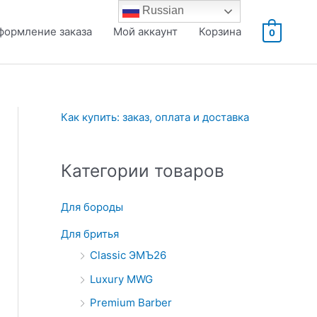
Russian
формление заказа
Мой аккаунт
Корзина
0
Как купить: заказ, оплата и доставка
Категории товаров
Для бороды
Для бритья
Classic ЭМЪ26
Luxury MWG
Premium Barber